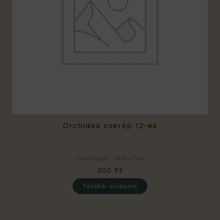
Orchidea cserép 12-es
Cserepek, alátétek
200
Ft
Tovább olvasom