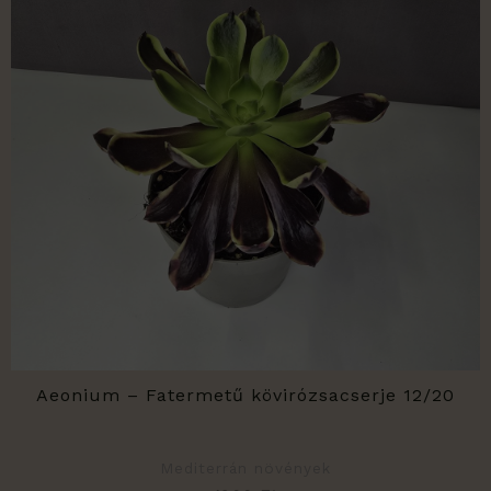
Aeonium – Fatermetű kövirózsacserje 12/20
Mediterrán növények