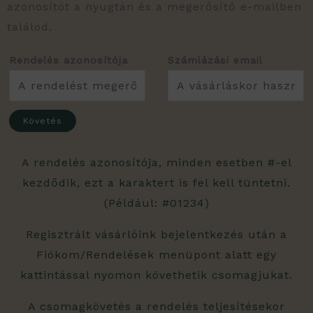
azonosítót a nyugtán és a megerősítő e-mailben
találod.
Rendelés azonosítója
Számlázási email
Követés
A rendelés azonosítója, minden esetben #-el
kezdődik, ezt a karaktert is fel kell tüntetni.
(Például: #01234)
Regisztrált vásárlóink bejelentkezés után a
Fiókom/Rendelések menüpont alatt egy
kattintással nyomon követhetik csomagjukat.
A csomagkövetés a rendelés teljesítésekor