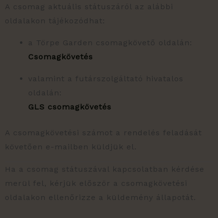
A csomag aktuális státuszáról az alábbi
oldalakon tájékozódhat:
a Törpe Garden csomagkövető oldalán:
Csomagkövetés
valamint a futárszolgáltató hivatalos
oldalán:
GLS csomagkövetés
A csomagkövetési számot a rendelés feladását
követően e-mailben küldjük el.
Ha a csomag státuszával kapcsolatban kérdése
merül fel, kérjük először a csomagkövetési
oldalakon ellenőrizze a küldemény állapotát.