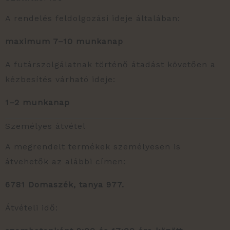
A rendelés feldolgozási ideje általában:
maximum 7–10 munkanap
A futárszolgálatnak történő átadást követően a
kézbesítés várható ideje:
1–2 munkanap
Személyes átvétel
A megrendelt termékek személyesen is
átvehetők az alábbi címen:
6781 Domaszék, tanya 977.
Átvételi idő: