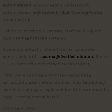
automatában
, a csomagot a kiválasztott
automatához
legközelebbi GLS CsomagPontra
irányíthatjuk.
Ebben az esetben a csomag átvétele a kijelölt
GLS CsomagPontban
történik.
A csomag aktuális állapotáról és az átvétel
pontos helyéről a
csomagkövetési oldalon
,
illetve
a GLS értesítő üzenetében tájékozódhat.
FONTOS: A csomagautomaták kapacitása
korlátozott, ezért előfordulhat, hogy telítettség
esetén a csomag a legközelebbi GLS Automatába
vagy CsomagPontba kerül.
Csomagkövetés