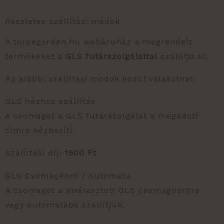
Részletes szállítási módok
A torpegarden.hu webáruház a megrendelt
termékeket a
GLS futárszolgálattal
szállítja ki.
Az alábbi szállítási módok közül választhat:
GLS házhoz szállítás
A csomagot a GLS futárszolgálat a megadott
címre kézbesíti.
Szállítási díj:
1500 Ft
GLS CsomagPont / Automata
A csomagot a kiválasztott GLS csomagpontra
vagy automatába szállítjuk.