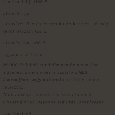
Szállítási díj:
1100 Ft
Utánvét díja
Utánvétes fizetés esetén külön kezelési költség
kerül felszámításra.
Utánvét díja:
400 Ft
Ingyenes szállítás
25 000 Ft feletti rendelés esetén
a szállítás
ingyenes, amennyiben a vásárló a
GLS
CsomagPont vagy automata
szállítási módot
választja.
Több növény rendelése esetén érdemes
kihasználni az ingyenes szállítás lehetőségét.
Szállítási idő