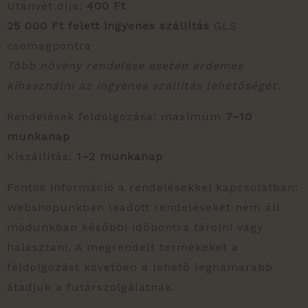
Utánvét díja:
400 Ft
25 000 Ft felett ingyenes szállítás
GLS
csomagpontra
Több növény rendelése esetén érdemes
kihasználni az ingyenes szállítás lehetőségét.
Rendelések feldolgozása: maximum
7–10
munkanap
Kiszállítás:
1–2 munkanap
Fontos információ a rendelésekkel kapcsolatban:
Webshopunkban leadott rendeléseket nem áll
módunkban későbbi időpontra tárolni vagy
halasztani. A megrendelt termékeket a
feldolgozást követően a lehető leghamarabb
átadjuk a futárszolgálatnak.