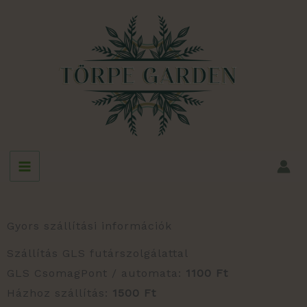
Skip
to
content
Gyors szállítási információk
Szállítás GLS futárszolgálattal
GLS CsomagPont / automata:
1100 Ft
Házhoz szállítás:
1500 Ft