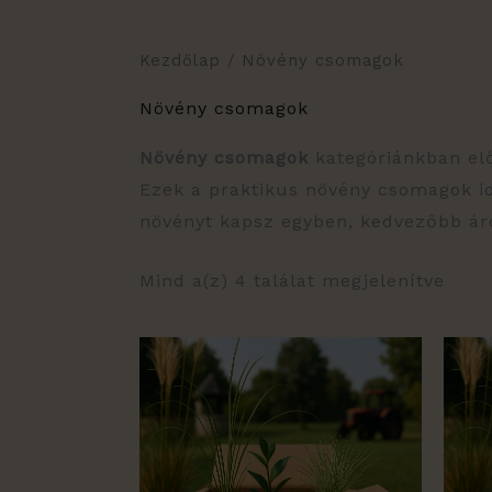
Kezdőlap
/ Növény csomagok
Növény csomagok
Növény csomagok
kategóriánkban elő
Ezek a praktikus növény csomagok id
növényt kapsz egyben, kedvezőbb ár
Mind a(z) 4 találat megjelenítve