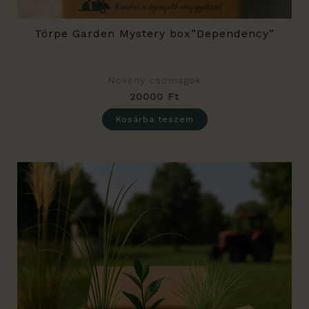
Törpe Garden Mystery box”Dependency”
Növény csomagok
20000
Ft
Kosárba teszem