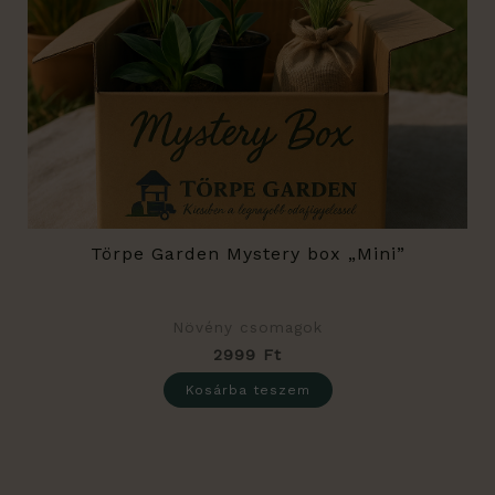
Törpe Garden Mystery box „Mini”
Növény csomagok
2999
Ft
Kosárba teszem