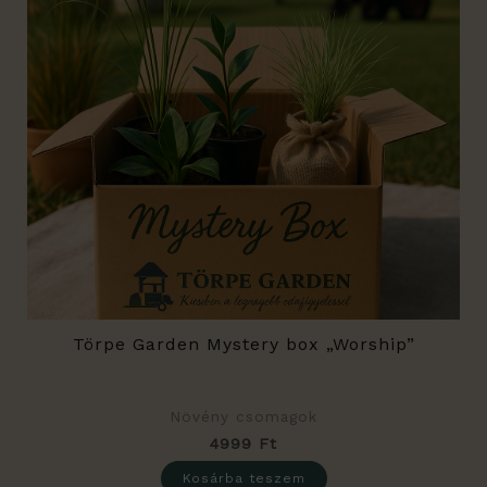
Törpe Garden Mystery box „Worship”
Növény csomagok
4999
Ft
Kosárba teszem