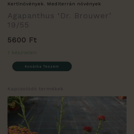
Kertinövények
,
Mediterrán növények
Agapanthus ‘Dr. Brouwer’
19/55
5600
Ft
1 készleten
Kosárba Teszem
Kapcsolódó termékek