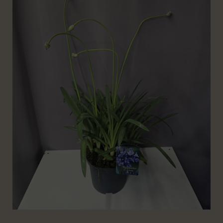
mennyiség