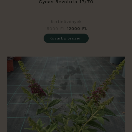
Cycas Revoluta 17/70
Kertinövények
15000
Ft
12000
Ft
Kosárba teszem