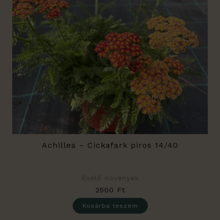
Achillea – Cickafark piros 14/40
Évelő növények
2500
Ft
Kosárba teszem