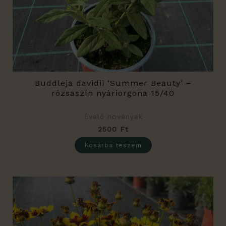
Buddleja davidii ‘Summer Beauty’ –
rózsaszín nyáriorgona 15/40
Évelő növények
2500
Ft
Kosárba teszem