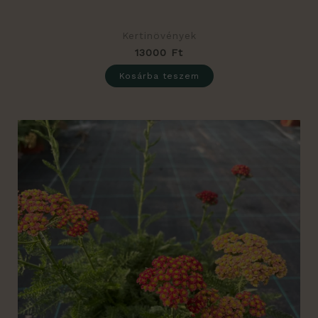
Kertinövények
13000
Ft
Kosárba teszem