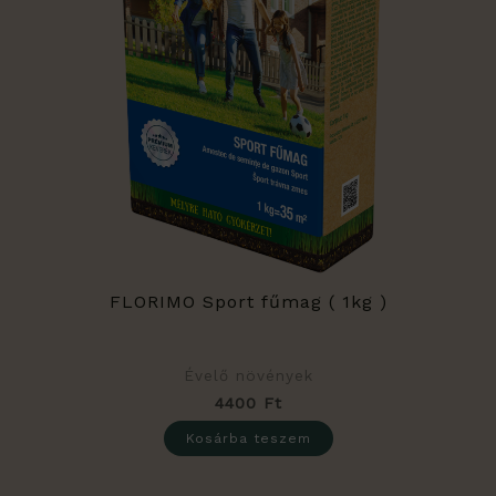
FLORIMO Sport fűmag ( 1kg )
Évelő növények
4400
Ft
Kosárba teszem