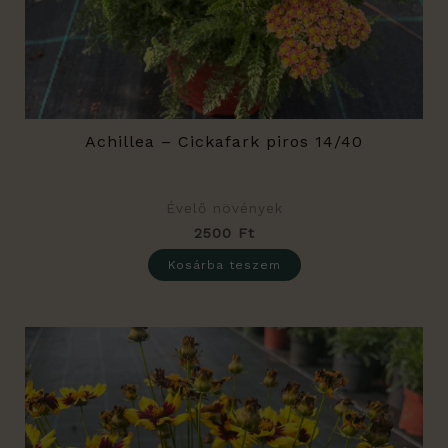
Achillea – Cickafark piros 14/40
Évelő növények
2500
Ft
Kosárba teszem