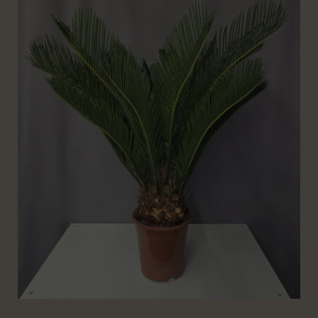
15000 Ft.
12000 Ft.