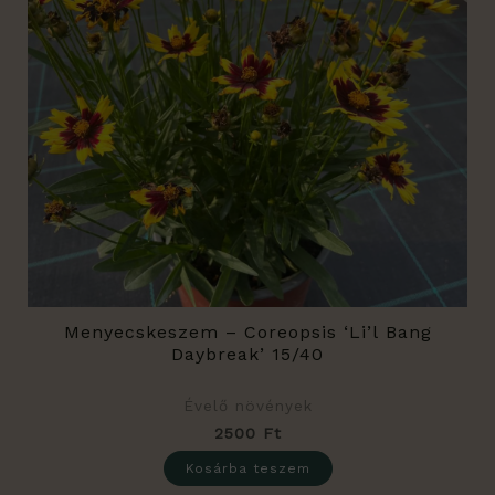
Menyecskeszem – Coreopsis ‘Li’l Bang
Daybreak’ 15/40
Évelő növények
2500
Ft
Kosárba teszem