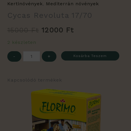
Kertinövények
,
Mediterrán növények
Cycas Revoluta 17/70
15000
Ft
12000
Ft
2 készleten
-
+
Kosárba Teszem
Kapcsolódó termékek