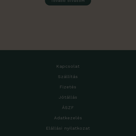
Tovább olvasom
Kapcsolat
Szállítás
Fizetés
Jótállás
ÁSZF
Adatkezelés
Elállási nyilatkozat