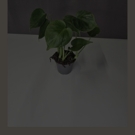
mennyiség