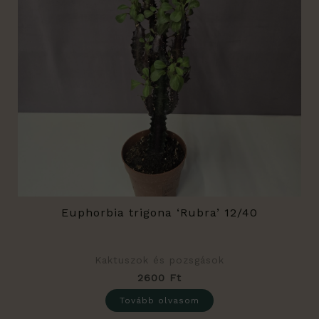
Euphorbia trigona ‘Rubra’ 12/40
Kaktuszok és pozsgások
2600
Ft
Tovább olvasom