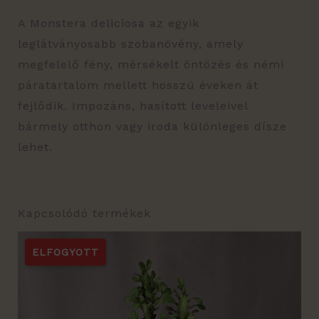
A Monstera deliciosa az egyik
leglátványosabb szobanövény, amely
megfelelő fény, mérsékelt öntözés és némi
páratartalom mellett hosszú éveken át
fejlődik. Impozáns, hasított leveleivel
bármely otthon vagy iroda különleges dísze
lehet.
Kapcsolódó termékek
ELFOGYOTT