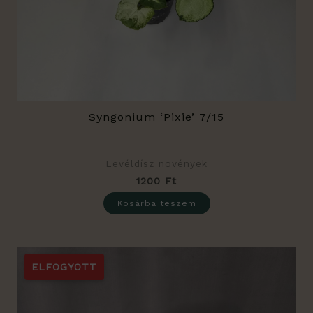
Syngonium ‘Pixie’ 7/15
Levéldísz növények
1200
Ft
Kosárba teszem
ELFOGYOTT