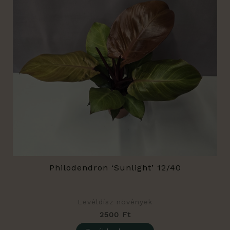
Philodendron ‘Sunlight’ 12/40
Levéldísz növények
2500
Ft