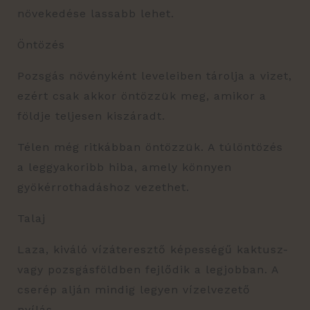
növekedése lassabb lehet.
Öntözés
Pozsgás növényként leveleiben tárolja a vizet,
ezért csak akkor öntözzük meg, amikor a
földje teljesen kiszáradt.
Télen még ritkábban öntözzük. A túlöntözés
a leggyakoribb hiba, amely könnyen
gyökérrothadáshoz vezethet.
Talaj
Laza, kiváló vízáteresztő képességű kaktusz-
vagy pozsgásföldben fejlődik a legjobban. A
cserép alján mindig legyen vízelvezető
nyílás.