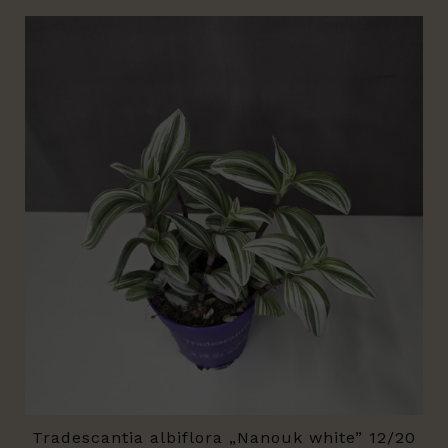
Tradescantia albiflora „Nanouk white” 12/20