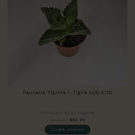
Faucaria Tigrina – Tigris száj 5/10
Kaktuszok és pozsgások
1200
Ft
950
Ft
Tovább olvasom