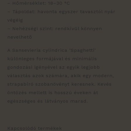
– Hőmérséklet: 18–30 °C
– Tápoldat: havonta egyszer tavasztól nyár
végéig
– Nehézségi szint: rendkívül könnyen
nevelhető
A Sansevieria cylindrica ‘Spaghetti’
különleges formájával és minimális
gondozási igényével az egyik legjobb
választás azok számára, akik egy modern,
strapabíró szobanövényt keresnek. Kevés
öntözés mellett is hosszú éveken át
egészséges és látványos marad.
Kapcsolódó termékek