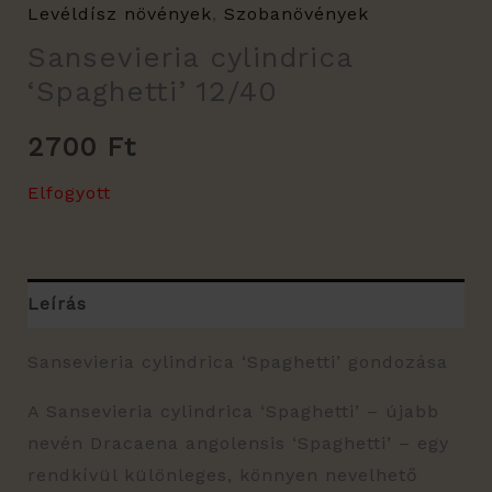
Levéldísz növények
,
Szobanövények
Sansevieria cylindrica
‘Spaghetti’ 12/40
2700
Ft
Elfogyott
Leírás
Sansevieria cylindrica ‘Spaghetti’ gondozása
A Sansevieria cylindrica ‘Spaghetti’ – újabb
nevén Dracaena angolensis ‘Spaghetti’ – egy
rendkívül különleges, könnyen nevelhető