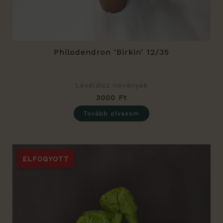
Philodendron ‘Birkin’ 12/35
Levéldísz növények
3000
Ft
Tovább olvasom
ELFOGYOTT