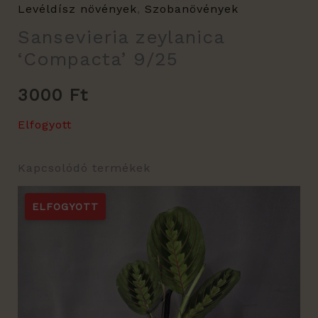
Levéldísz növények
,
Szobanövények
Sansevieria zeylanica
‘Compacta’ 9/25
3000
Ft
Elfogyott
Kapcsolódó termékek
ELFOGYOTT