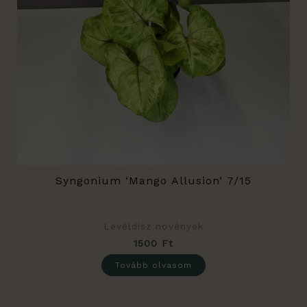
Syngonium ‘Mango Allusion’ 7/15
Levéldísz növények
1500
Ft
Tovább olvasom