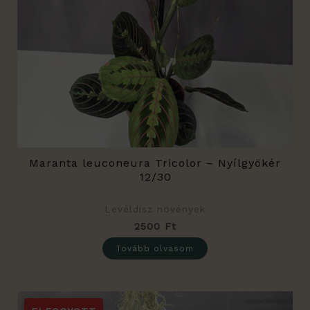
Maranta leuconeura Tricolor – Nyílgyökér
12/30
Levéldísz növények
2500
Ft
Tovább olvasom