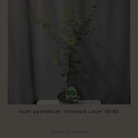
9600 Ft.
5500 Ft.
Acer palmatum ‘Emerald Lace’ 19/80
Évelő növények