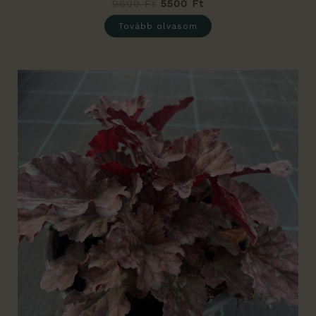
9600
Ft
5500
Ft
Tovább olvasom