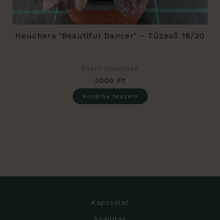
Heuchera ‘Beautiful Dancer’ – Tűzeső 16/30
Évelő növények
3000
Ft
Kosárba teszem
Kapcsolat
Szállítás