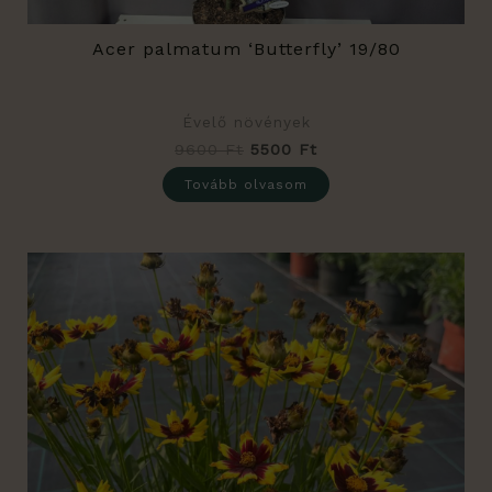
Acer palmatum ‘Butterfly’ 19/80
Évelő növények
9600
Ft
5500
Ft
Tovább olvasom