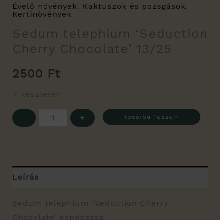
Évelő növények
,
Kaktuszok és pozsgások
,
Kertinövények
Sedum telephium ‘Seduction
Cherry Chocolate’ 13/25
2500
Ft
7 készleten
-
+
Kosárba Teszem
Leírás
Sedum telephium ‘Seduction Cherry
Chocolate’ gondozása