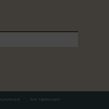
 nyilatkozat
Süti tájékoztató