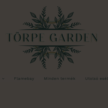
Flamebay
Minden termék
Utolsó esé