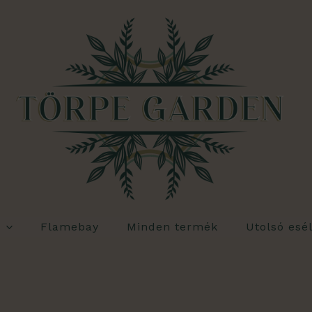
Flamebay
Minden termék
Utolsó esé