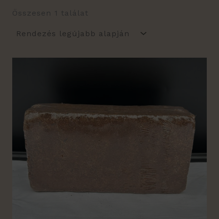
Összesen 1 találat