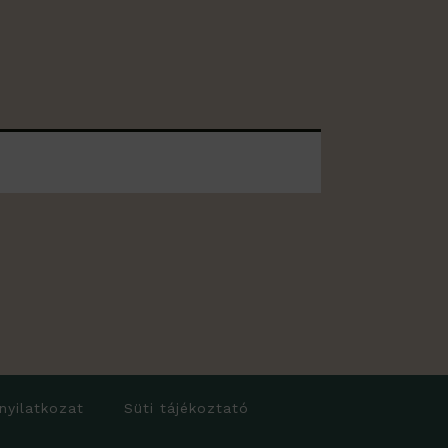
 nyilatkozat
Süti tájékoztató