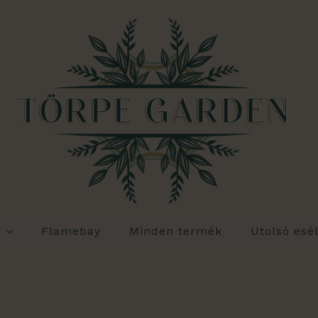
Flamebay
Minden termék
Utolsó esé