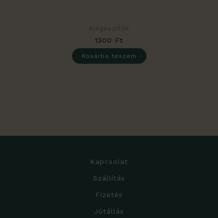
Kiegészítők
1300
Ft
Kosárba teszem
Kapcsolat
Szállítás
Fizetés
Jótállás