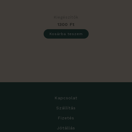
Kiegészítők
1300
Ft
Kosárba teszem
Kapcsolat
Szállítás
Fizetés
Jótállás