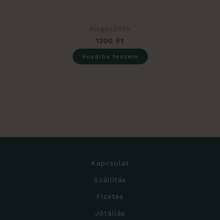
Kiegészítők
1300
Ft
Kosárba teszem
Kapcsolat
Szállítás
Fizetés
Jótállás