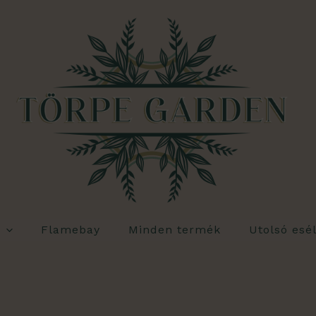
Flamebay
Minden termék
Utolsó esé