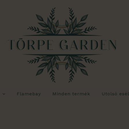
Flamebay
Minden termék
Utolsó esé