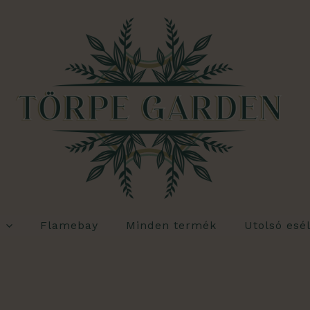
Flamebay
Minden termék
Utolsó esé