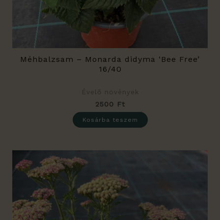
Méhbalzsam – Monarda didyma ‘Bee Free’
16/40
Évelő növények
2500
Ft
Kosárba teszem