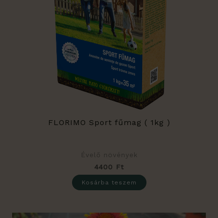
FLORIMO Sport fűmag ( 1kg )
Évelő növények
4400
Ft
Kosárba teszem