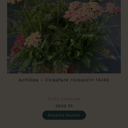
Achillea – Cickafark rózsaszín 14/40
Évelő növények
2500
Ft
Kosárba teszem