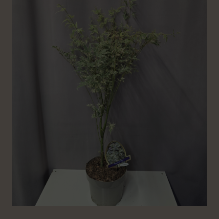
9600 Ft.
5500 Ft.