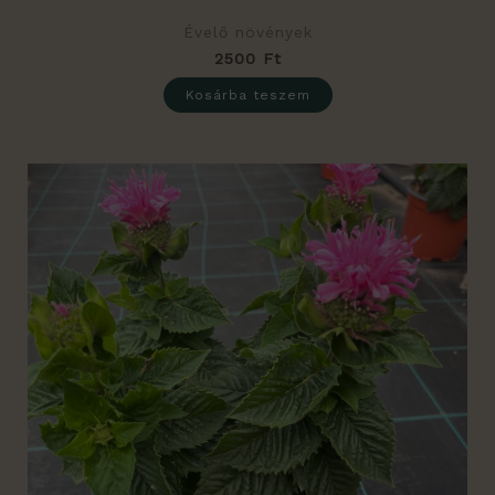
Évelő növények
2500
Ft
Kosárba teszem