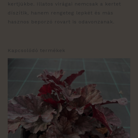
kertjükbe. Illatos virágai nemcsak a kertet
díszítik, hanem rengeteg lepkét és más
hasznos beporzó rovart is odavonzanak.
Kapcsolódó termékek