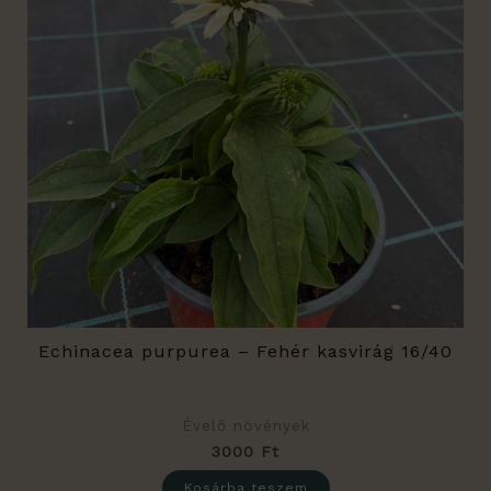
Echinacea purpurea – Fehér kasvirág 16/40
Évelő növények
3000
Ft
Kosárba teszem