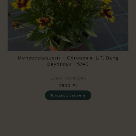
Menyecskeszem – Coreopsis ‘Li’l Bang
Daybreak’ 15/40
Évelő növények
2500
Ft
Kosárba teszem