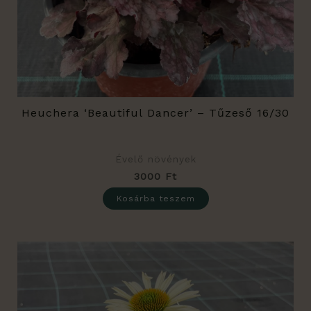
Heuchera ‘Beautiful Dancer’ – Tűzeső 16/30
Évelő növények
3000
Ft
Kosárba teszem