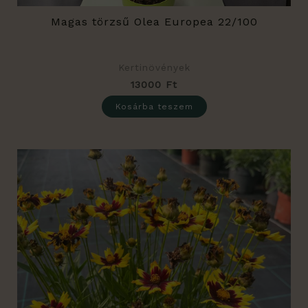
Magas törzsű Olea Europea 22/100
Kertinövények
13000
Ft
Kosárba teszem